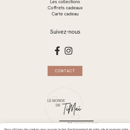
Les collections
Coffrets cadeaux
Carte cadeau
Suivez-nous


CONTACT
Nous utilisons des cookies pour assurer le bon fonctionnement de notre site et analyser notre