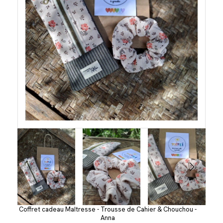
Coffret cadeau Maîtresse - Trousse de Cahier & Chouchou -
Anna