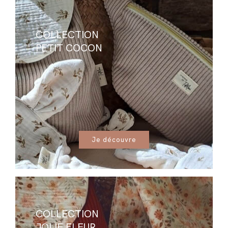
COLLECTION
PETIT COCON
Je découvre
COLLECTION
JOLIE FLEUR