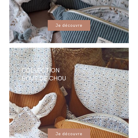
Je découvre
COLLECTION
BOUT DE CHOU
Je découvre