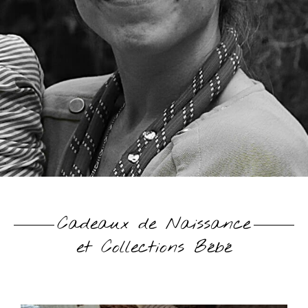
Cadeaux de Naissance
et Collections Bébé