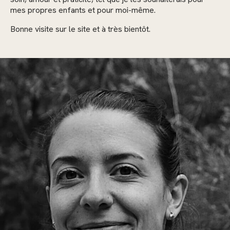
mes propres enfants et pour moi-même.
Bonne visite sur le site et à très bientôt.