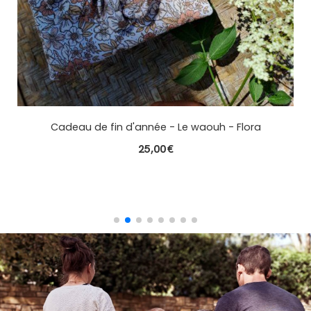
Lot de Tipis pare pipi - Petit cocon
10,00
€