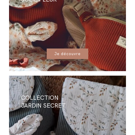
Je découvre
COLLECTION
JARDIN SECRET