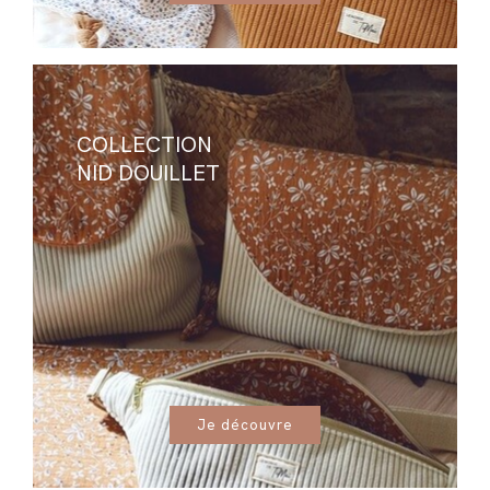
COLLECTION
NID DOUILLET
Je découvre