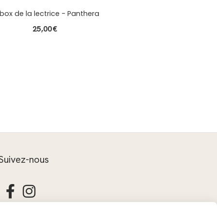
 box de la lectrice - Panthera
25,00
€
Suivez-nous

