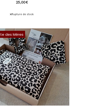
25,00
€
Rupture de stock
ête des Mères