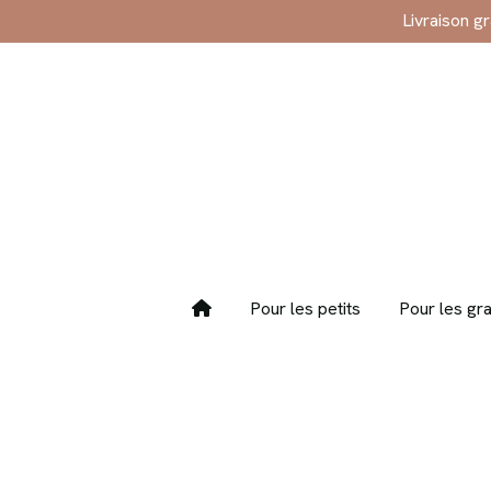
Panneau de gestion des cookies
Livraison g
Pour les petits
Pour les gr