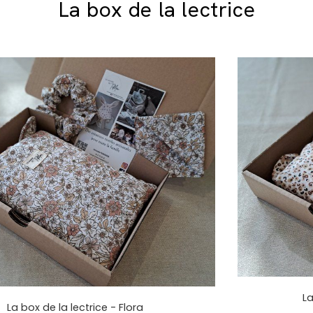
La box de la lectrice
La
La box de la lectrice - Flora