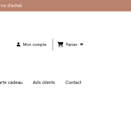
ros d'achat.
Mon compte
Panier
rte cadeau
Avis clients
Contact