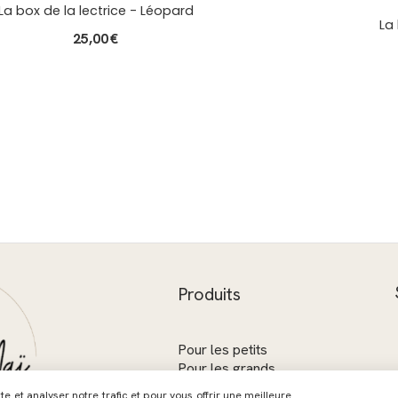
La box de la lectrice - Léopard
La
25,00
€
Produits
Pour les petits
Pour les grands
Les collections
 et analyser notre trafic et pour vous offrir une meilleure