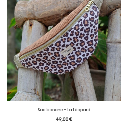
Sac banane - La Léopard
49,00
€