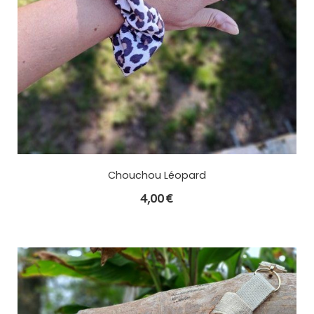
Chouchou Léopard
4,00
€