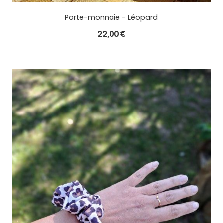
Porte-monnaie - Léopard
22,00
€