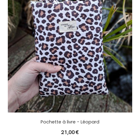
Pochette à livre - Léopard
21,00
€