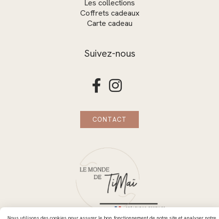
Les collections
Coffrets cadeaux
Carte cadeau
Suivez-nous


CONTACT
Nous utilisons des cookies pour assurer le bon fonctionnement de notre site et analyser notre