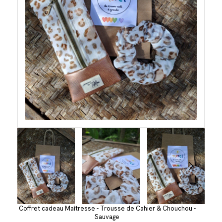
Coffret cadeau Maîtresse - Trousse de Cahier & Chouchou -
Sauvage