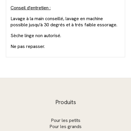
Conseil d'entretien :
Lavage à la main conseillé, lavage en machine
possible jusqu'à 30 degrés et à trés faible essorage.
Sèche linge non autorisé.
Ne pas repasser.
Produits
Pour les petits
Pour les grands