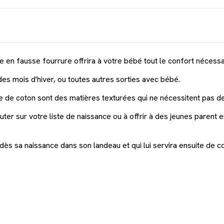
e en fausse fourrure offrira à votre bébé tout le confort nécessa
des mois d'hiver, ou toutes autres sorties avec bébé.
aze de coton sont des matières texturées qui ne nécessitent pas 
uter sur votre liste de naissance ou à offrir à des jeunes parent 
dès sa naissance dans son landeau et qui lui servira ensuite de co