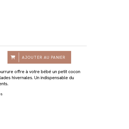
AJOUTER AU PANIER
urrure offre à votre bébé un petit cocon
alades hivernales. Un indispensable du
ents.
és