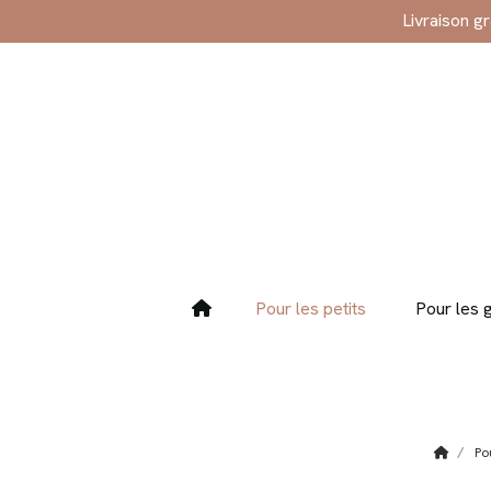
Panneau de gestion des cookies
Livraison g
Pour les petits
Pour les 
Po