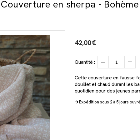
Couverture en sherpa - Bohème
42,00
€
Quantité :
Cette couverture en fausse fo
douillet et chaud durant les b
quotidien pour des jeunes par
Expédition sous 2 à 5 jours ouvr