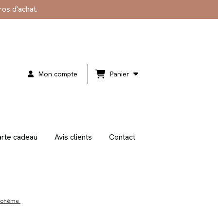
ros d'achat.
Mon compte
Panier
rte cadeau
Avis clients
Contact
 Bohème