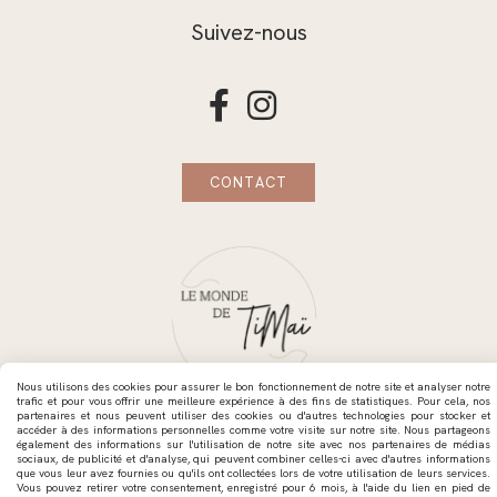
Suivez-nous


CONTACT
Nous utilisons des cookies pour assurer le bon fonctionnement de notre site et analyser notre
trafic et pour vous offrir une meilleure expérience à des fins de statistiques. Pour cela, nos
partenaires et nous peuvent utiliser des cookies ou d'autres technologies pour stocker et
accéder à des informations personnelles comme votre visite sur notre site. Nous partageons
également des informations sur l'utilisation de notre site avec nos partenaires de médias
Mentions Légales
Conditions générales de vente
sociaux, de publicité et d'analyse, qui peuvent combiner celles-ci avec d'autres informations
Politique de confidentialité
Gestion cookies
Mon Compte
que vous leur avez fournies ou qu'ils ont collectées lors de votre utilisation de leurs services.
Vous pouvez retirer votre consentement, enregistré pour 6 mois, à l'aide du lien en pied de