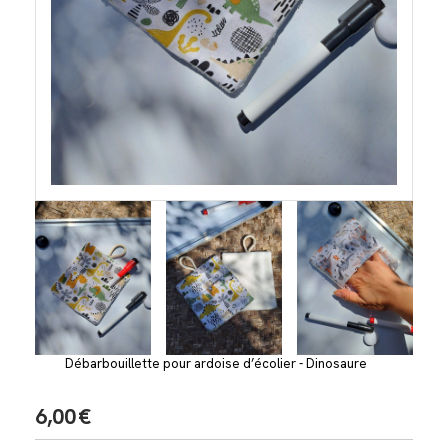
Débarbouillette pour ardoise d’écolier - Dinosaure
6,00
€