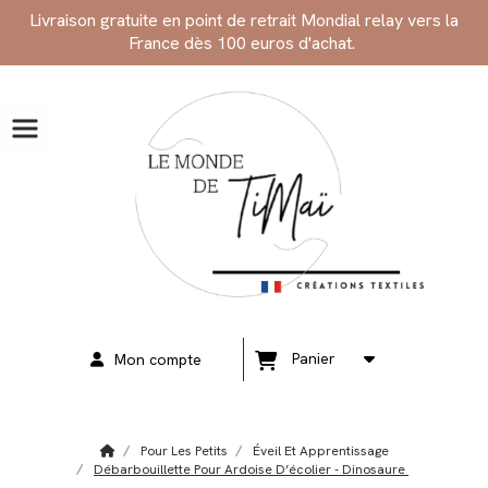
Panneau de gestion des cookies
Livraison gratuite en point de retrait Mondial relay vers la
France dès 100 euros d'achat.
Panier
Mon compte
Pour Les Petits
Éveil Et Apprentissage
Débarbouillette Pour Ardoise D’écolier - Dinosaure