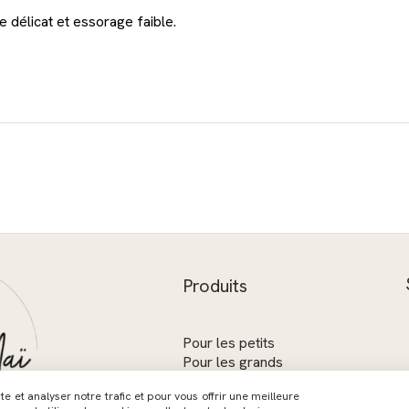
 délicat et essorage faible.
Produits
Pour les petits
Pour les grands
Les collections
 et analyser notre trafic et pour vous offrir une meilleure
Coffrets cadeaux