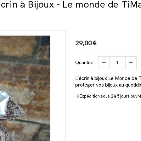
crin à Bijoux - Le monde de TiM
29,00
€
Quantité :
L’écrin à bijoux Le Monde de T
protéger vos bijoux au quotidie
Expédition sous 2 à 5 jours ouvr