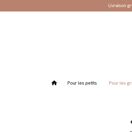
Panneau de gestion des cookies
Livraison g
Pour les petits
Pour les g