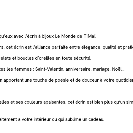
 qu’eux avec l’écrin à bijoux Le Monde de TiMaï.
cet écrin est l’alliance parfaite entre élégance, qualité et pratic
elets et boucles d’oreilles en toute sécurité.
es les femmes : Saint-Valentin, anniversaire, mariage, Noël...
en apportant une touche de poésie et de douceur à votre quotidie
elles et ses couleurs apaisantes, cet écrin est bien plus qu’un si
faitement à votre intérieur ou qui sublime un cadeau.