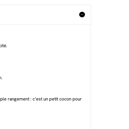
ité.
n.
mple rangement : c’est un petit cocon pour