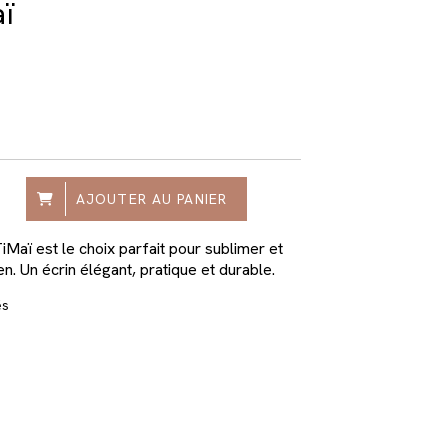
aï
AJOUTER AU PANIER
iMaï est le choix parfait pour sublimer et
n. Un écrin élégant, pratique et durable.
és