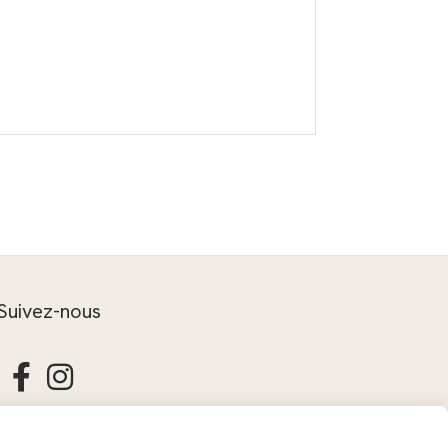
Suivez-nous


CONTACT