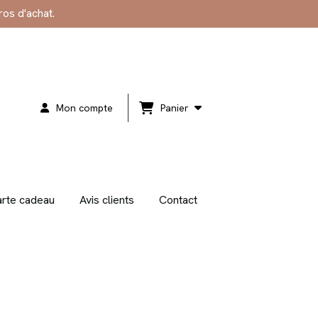
ros d'achat.
Mon compte
Panier
rte cadeau
Avis clients
Contact