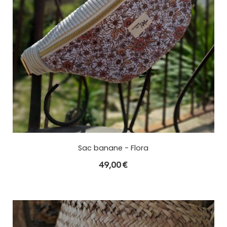
Sac banane - Flora
49,00
€