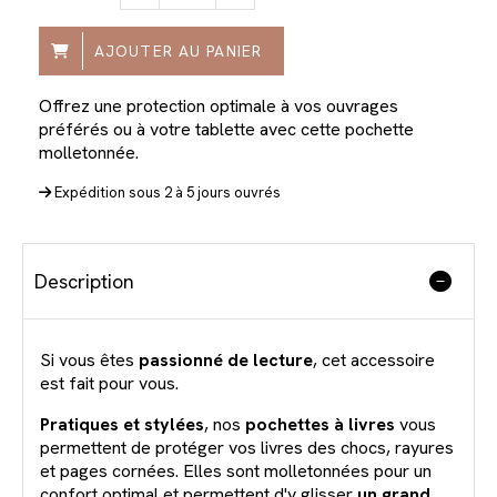
AJOUTER AU PANIER
Offrez une protection optimale à vos ouvrages
préférés ou à votre tablette avec cette pochette
molletonnée.
Expédition sous 2 à 5 jours ouvrés
Description
Si vous êtes
passionné de lecture
, cet accessoire
est fait pour vous.
Pratiques et stylées
, nos
pochettes à livres
vous
permettent de protéger vos livres des chocs, rayures
et pages cornées. Elles sont molletonnées pour un
confort optimal et permettent d'y glisser
un grand