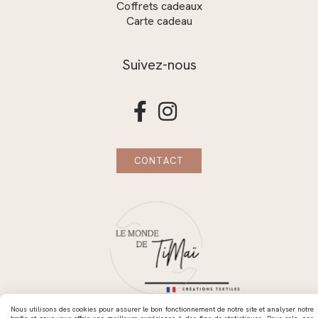
Coffrets cadeaux
Carte cadeau
Suivez-nous


CONTACT
Nous utilisons des cookies pour assurer le bon fonctionnement de notre site et analyser notre