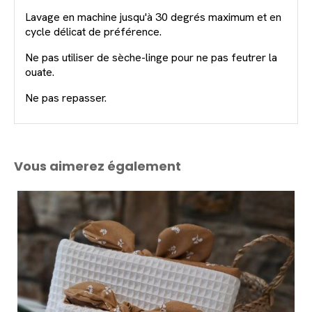
Lavage en machine jusqu'à 30 degrés maximum et en
cycle délicat de préférence.
Ne pas utiliser de sèche-linge pour ne pas feutrer la
ouate.
Ne pas repasser.
Vous aimerez également