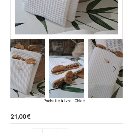
Pochette à livre - Chloé
21,00
€