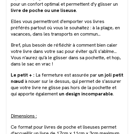
pour un confort optimal et permettent d'y glisser un
livre de poche ou une liseuse
.
Elles vous permettront d'emporter vos livres
préférés partout où vous le souhaitez : à la plage, en
vacances, dans les transports en commun...
Bref, plus besoin de réfléchir à comment bien caler
votre livre dans votre sac pour éviter qu'il s'abîme...
Vous n'aurez qu'à le glisser dans sa pochette, et hop,
dans le sac en vrac !
Le petit + :
La fermeture est assurée par
un joli petit
nœud
à nouer sur le dessus, qui permet de s'assurer
que votre livre ne glisse pas hors de la pochette et
qui apporte également
un design incomparable
.
Dimensions :
Ce format pour livres de poche et liseuses permet
d'accueillir un livre de 17cm x 11cm x 3cm maximum