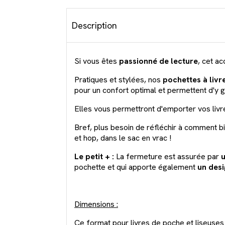
Description
Si vous êtes
passionné de lecture
, cet ac
Pratiques et stylées, nos
pochettes à livr
pour un confort optimal et permettent d'y g
Elles vous permettront d'emporter vos livre
Bref, plus besoin de réfléchir à comment bie
et hop, dans le sac en vrac !
Le petit + :
La fermeture est assurée par
u
pochette et qui apporte également
un des
Dimensions :
Ce format pour livres de poche et liseuse