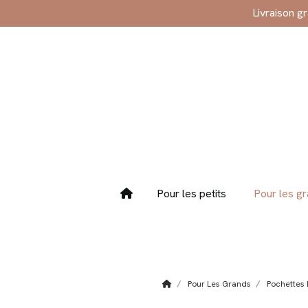
Panneau de gestion des cookies
Livraison g
Pour les petits
Pour les g
Pour Les Grands
Pochettes L