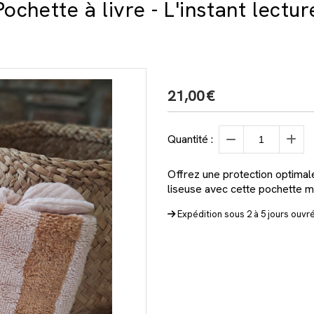
Pochette à livre - L'instant lectur
21,00
€
Quantité :
Offrez une protection optimal
liseuse avec cette pochette m
Expédition sous 2 à 5 jours ouvr