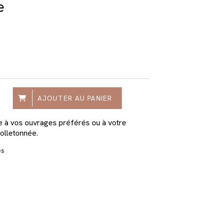
e
AJOUTER AU PANIER
e à vos ouvrages préférés ou à votre
olletonnée.
és