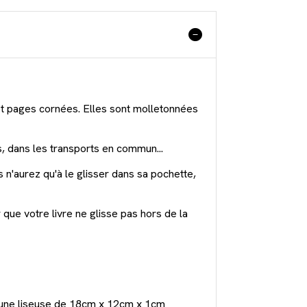
t pages cornées. Elles sont molletonnées
s, dans les transports en commun...
s n'aurez qu'à le glisser dans sa pochette,
que votre livre ne glisse pas hors de la
u une liseuse de 18cm x 12cm x 1cm