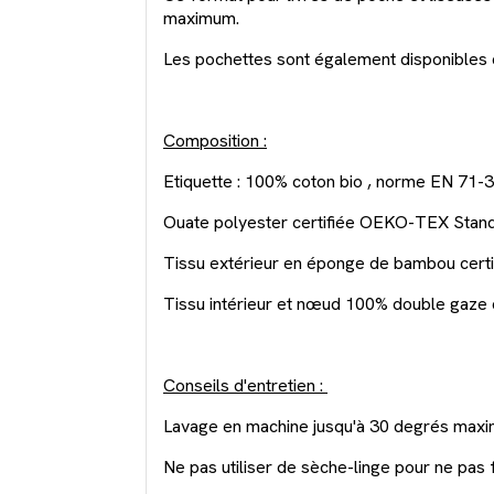
maximum.
Les pochettes sont également disponibles d
Composition :
Etiquette : 100% coton bio , norme EN 71-3
Ouate polyester certifiée OEKO-TEX Stand
Tissu extérieur en éponge de bambou cer
Tissu intérieur et nœud 100% double gaze
Conseils d'entretien :
Lavage en machine jusqu'à 30 degrés maxi
Ne pas utiliser de sèche-linge pour ne pas 