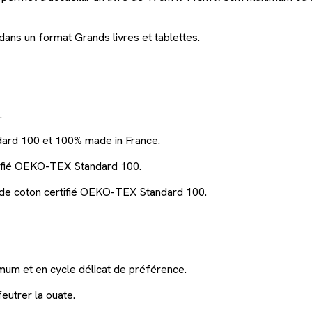
ans un format Grands livres et tablettes.
.
ard 100 et 100% made in France.
tifié OEKO-TEX Standard 100.
 de coton certifié OEKO-TEX Standard 100.
mum et en cycle délicat de préférence.
feutrer la ouate.