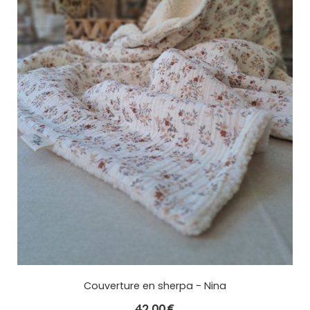
Couverture en sherpa - Nina
42,00
€