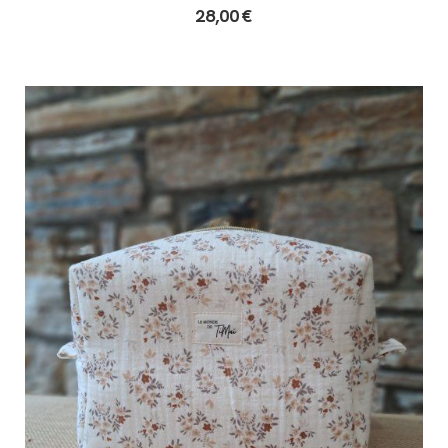
28,00
€