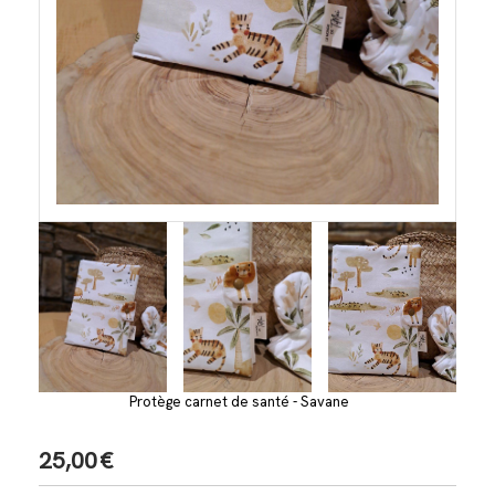
Protège carnet de santé - Savane
25,00
€