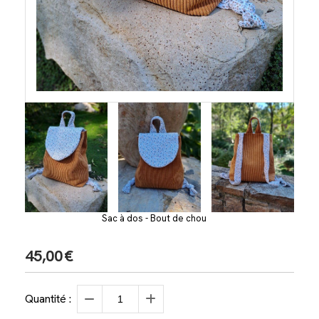
Sac à dos - Bout de chou
45,00
€
Quantité :