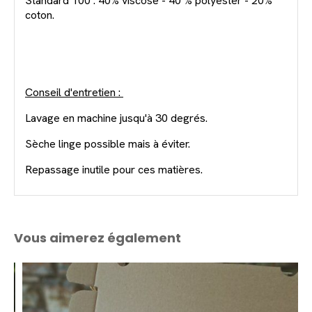
Standard 100 : 40% viscose - 40 % polyester - 20%
coton.
Conseil d'entretien :
Lavage en machine jusqu'à 30 degrés.
Sèche linge possible mais à éviter.
Repassage inutile pour ces matières.
Vous aimerez également